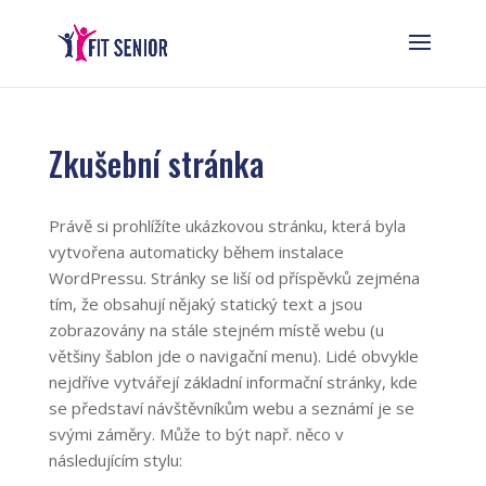
Zkušební stránka
Právě si prohlížíte ukázkovou stránku, která byla
vytvořena automaticky během instalace
WordPressu. Stránky se liší od příspěvků zejména
tím, že obsahují nějaký statický text a jsou
zobrazovány na stále stejném místě webu (u
většiny šablon jde o navigační menu). Lidé obvykle
nejdříve vytvářejí základní informační stránky, kde
se představí návštěvníkům webu a seznámí je se
svými záměry. Může to být např. něco v
následujícím stylu: