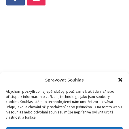
Spravovat Souhlas
Abychom poskytli co nejlepší služby, používáme k ukládání a/nebo
přístupu k informacím o zařízení, technologie jako jsou soubory
cookies. Souhlas s těmito technologiemi nám umožní zpracovávat
údaje, jako je chování při procházení nebo jedinečná ID na tomto webu.
Nesouhlas nebo odvolání souhlasu může nepříznivě ovlivnit určité
vlastnosti a funkce.