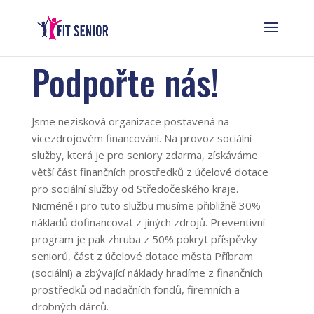
Podpořte nás!
Jsme nezisková organizace postavená na
vícezdrojovém financování. Na provoz sociální
služby, která je pro seniory zdarma, získáváme
větší část finančních prostředků z účelové dotace
pro sociální služby od Středočeského kraje.
Nicméně i pro tuto službu musíme přibližně 30%
nákladů dofinancovat z jiných zdrojů. Preventivní
program je pak zhruba z 50% pokryt příspěvky
seniorů, část z účelové dotace města Příbram
(sociální) a zbývající náklady hradíme z finančních
prostředků od nadačních fondů, firemních a
drobných dárců.