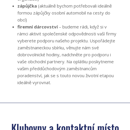
zápůjčka
(aktuálně bychom potřebovali ideálně
formou zápůjčky osobní automobil na cesty do
obcí)
firemní dárcovství
– budeme rádi, když si v
rámci aktivit společenské odpovědnosti vaší firmy
vyberete podporu našeho projektu. Uspořádejte
zaměstnaneckou sbírku, věnujte nám své
dobrovolnické hodiny, nadchněte pro podporu i
vaše obchodní partnery. Na oplátku poskytneme
vašim předdůchodovým zaměstnancům
poradenství, jak se s touto novou životní etapou
ideálně vyrovnat.
Klubovny a kontaktní místo