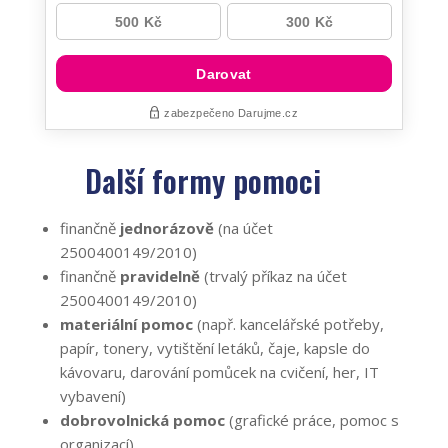
Další formy pomoci
finančně
jednorázově
(na účet
2500400149/2010)
finančně
pravidelně
(trvalý příkaz na účet
2500400149/2010)
materiální pomoc
(např. kancelářské potřeby,
papír, tonery, vytištění letáků, čaje, kapsle do
kávovaru, darování pomůcek na cvičení, her, IT
vybavení)
dobrovolnická pomoc
(grafické práce, pomoc s
organizací)