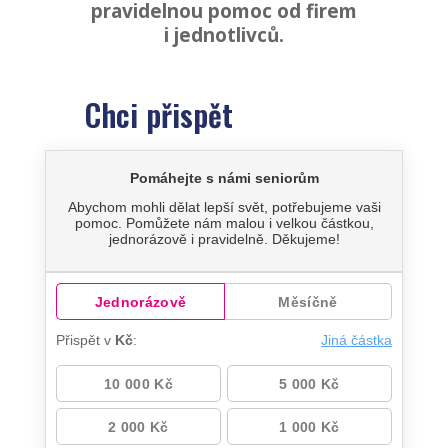
pravidelnou pomoc od firem
i jednotlivců.
Chci přispět