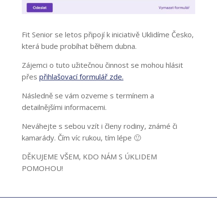
Fit Senior se letos připojí
k iniciativě Uklidíme Česko,
která bude probíhat během dubna.
Zájemci o tuto užitečnou činnost se mohou hlásit
přes
přihlašovací formulář zde.
Následně se vám ozveme s termínem a
detailnějšími informacemi.
Neváhejte s sebou vzít i členy rodiny, známé či
kamarády. Čím víc rukou, tím lépe 🙂
DĚKUJEME VŠEM, KDO NÁM S ÚKLIDEM
POMOHOU!