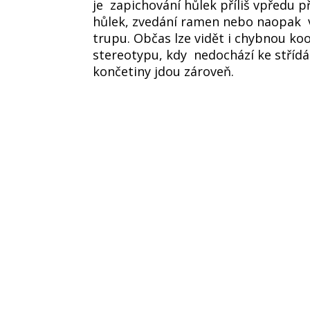
je zapichování hůlek příliš vpředu p
hůlek, zvedání ramen nebo naopak 
trupu. Občas lze vidět i chybnou k
stereotypu, kdy nedochází ke střídá
končetiny jdou zároveň.